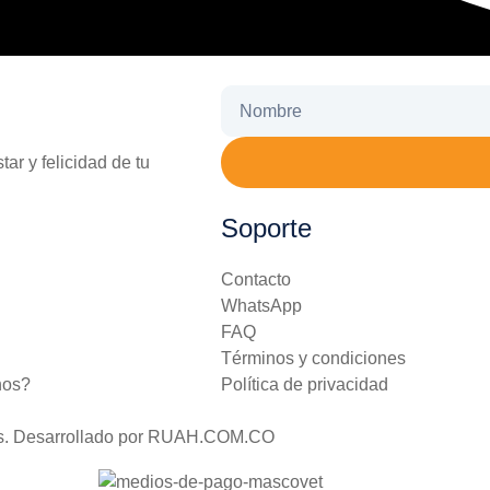
ar y felicidad de tu
Soporte
Contacto
WhatsApp
FAQ
Términos y condiciones
nos?
Política de privacidad
dos. Desarrollado por RUAH.COM.CO