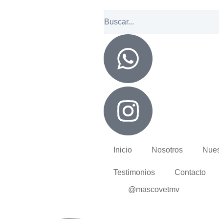
Inicio
Nosotros
Nues
Testimonios
Contacto
@mascovetmv