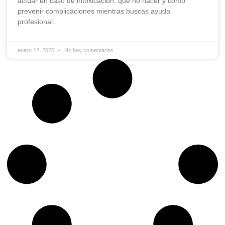
actuar en caso de intoxicación, qué no hacer y cómo
prevenir complicaciones mientras buscas ayuda
profesional.
enero 12, 2025
No hay comentarios