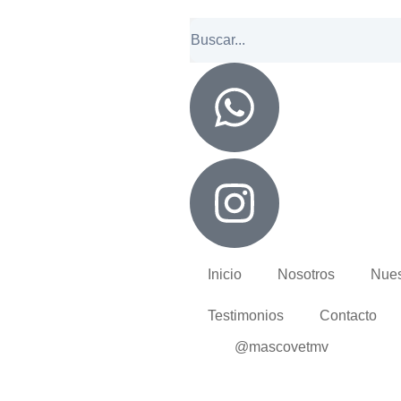
Inicio
Nosotros
Nues
Testimonios
Contacto
@mascovetmv