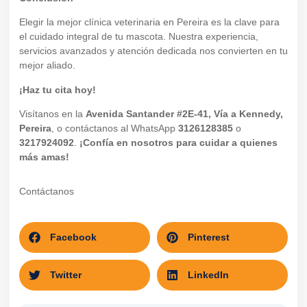
Elegir la mejor clínica veterinaria en Pereira es la clave para
el cuidado integral de tu mascota. Nuestra experiencia,
servicios avanzados y atención dedicada nos convierten en tu
mejor aliado.
¡Haz tu cita hoy!
Visítanos en la
Avenida Santander #2E-41, Vía a Kennedy,
Pereira
, o contáctanos al WhatsApp
3126128385
o
3217924092
.
¡Confía en nosotros para cuidar a quienes
más amas!
Contáctanos
Facebook
Pinterest
Twitter
LinkedIn