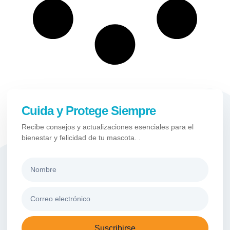
Cuida y Protege Siempre
Recibe consejos y actualizaciones esenciales para el
bienestar y felicidad de tu mascota. .
Suscribirse